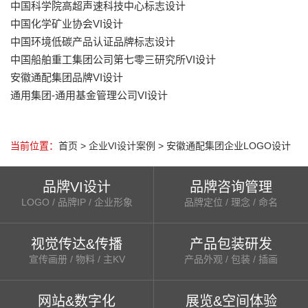
中国科学院高超声速科技中心标志设计
中国化学矿业协会VI设计
中国环境低碳产品认证品牌标志设计
中国船舶重工集团公司第七零三研究所VI设计
安徽通配集团品牌VI设计
通用集团-通用基金管理公司VI设计
当前位置：
首页
>
企业VI设计案例
> 安徽通配集团企业LOGO设计
品牌VI设计
品牌咨询管理
LOGO / 品牌IP / 企业形象
品牌定位 / 理念 / 命名
视觉传达&传播
产品包装研发
宣传画册 / 物料 / 主KV
产品外观 / 包装 / 插画
网站&数字化
展览&空间体验