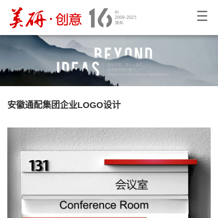
☰
安徽通配集团企业LOGO设计