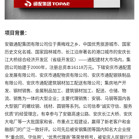
项目背景：
安徽通配集团有限公司位于黄梅戏之乡、中国优秀旅游城市、国家
历史文化名城、国家园林城市、长江沿岸著名的港口城市的安庆长
江大桥综合经济开发区（省级开发区）——通配建材大市场内，集
团公司始建于2000年，注册总资本16118万元。下辖安庆市通配置
业发展有限公司、安庆市通配物资有限公司、安庆市通配钢铁制品
有限公司、安庆市通配建筑钢材加工配送有限公司；集房地产开
发、钢材销售、金属制品加工、建筑钢材加工、配送、仓储、物
流、销售为一体的大型企业；主要代理销售：安钢、马钢等国内各
大型钢厂的螺纹钢、线材、圆钢等系列。公司信奉“诚实守信、服务
优质”的经营理念，有幸参与了安徽高速公路、安庆长江大桥、安庆
大电厂等一大批国家和省、市重点工程建设，赢得了新老客户和金
融部门的广泛一致好评。公司先后被安钢集团等国内知名大企业授
予“重合同、守信用”、“优秀代理商”等荣誉称号，被安庆人民银行评