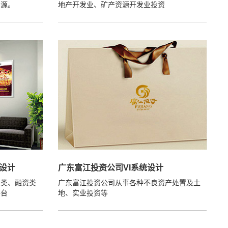
资源。
地产开发业、矿产资源开发业投资
象设计
广东富江投资公司VI系统设计
资类、融资类
广东富江投资公司从事各种不良资产处置及土
平台
地、实业投资等