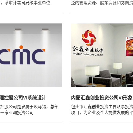
所，系审计署司局级事业单位
泛的管理资源、股东资源和券商
理控股公司VI系统设计
内蒙汇鑫创业投资公司VI形
理控股公司是隶属于淡马锡，总部
包头市汇鑫创业投资主要从事投
的一家亚洲投资公司
项目，为企业及个人提供发展的