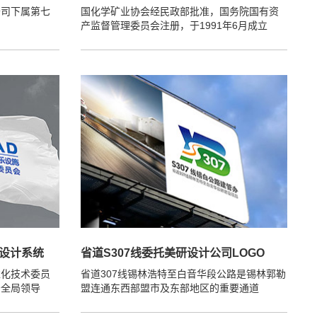
公司下属第七
国化学矿业协会经民政部批准，国务院国有资
产监督管理委员会注册，于1991年6月成立
I设计系统
省道S307线委托美研设计公司LOGO
准化技术委员
省道307线锡林浩特至白音华段公路是锡林郭勒
安全局领导
盟连通东西部盟市及东部地区的重要通道