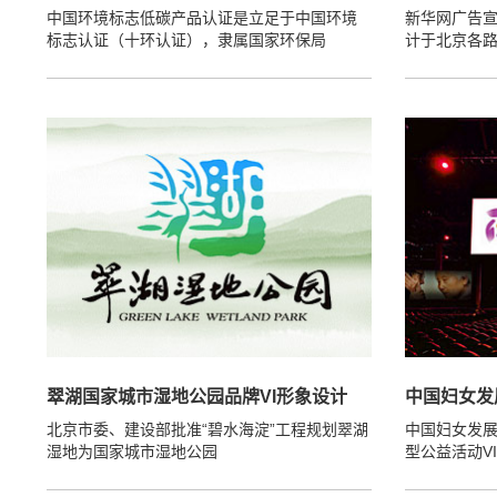
中国环境标志低碳产品认证是立足于中国环境
新华网广告
标志认证（十环认证），隶属国家环保局
计于北京各
翠湖国家城市湿地公园品牌VI形象设计
中国妇女发
北京市委、建设部批准“碧水海淀”工程规划翠湖
中国妇女发展
湿地为国家城市湿地公园
型公益活动V