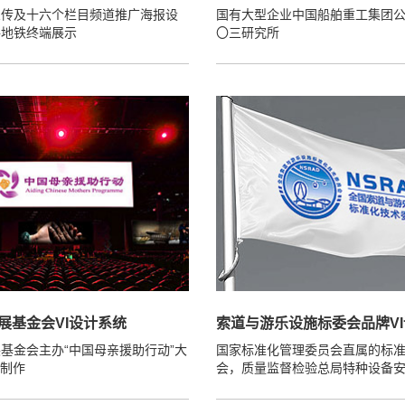
宣传及十六个栏目频道推广海报设
国有大型企业中国船舶重工集团
路地铁终端展示
〇三研究所
展基金会VI设计系统
索道与游乐设施标委会品牌V
基金会主办“中国母亲援助行动”大
国家标准化管理委员会直属的标
I制作
会，质量监督检验总局特种设备