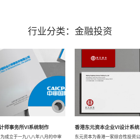
行业分类：金融投资
计师事务所VI系统制作
香港东元资本企业VI设计系统
身为成立于一九八八年八月的中审
东元资本为香港一家综合性投资