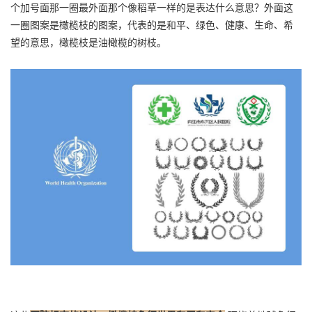
个加号面那一圈最外面那个像稻草一样的是表达什么意思？外面这
一圈图案是橄榄枝的图案，代表的是和平、绿色、健康、生命、希
望的意思，橄榄枝是油橄榄的树枝。