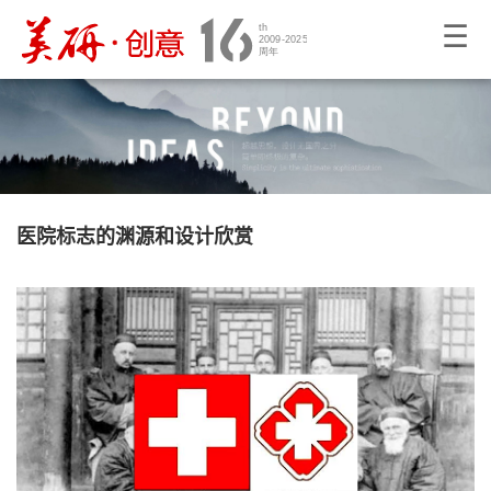
☰
医院标志的渊源和设计欣赏