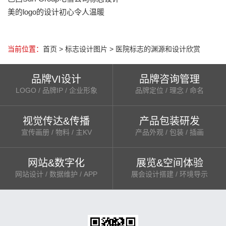
美的logo的设计初心令人温暖
当前位置：
首页
>
标志设计图片
>
医院标志的渊源和设计欣赏
品牌VI设计
品牌咨询管理
LOGO / 品牌IP / 企业形象
品牌定位 / 理念 / 命名
视觉传达&传播
产品包装研发
宣传画册 / 物料 / 主KV
产品外观 / 包装 / 插画
网站&数字化
展览&空间体验
网站设计 / 数据维护 / APP
展会设计搭建 / 环境导示