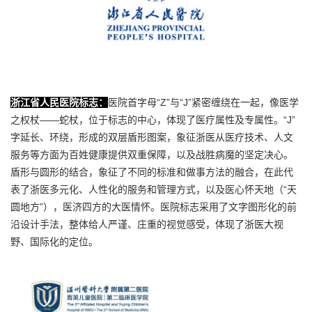
浙江省人民医院标志：
医院首字母“Z”与“J”紧密缠绕在一起，像医学
之权杖——蛇杖，位于标志的中心，体现了医疗属性及专属性。“J”
字延长、环绕，形成的双层盾形图案，象征浙医从医疗技术、人文
服务等方面为百姓健康提供双重保障，以及战胜病魔的坚定决心。
盾形与圆形的结合，象征了不同的标准和做事方法的融合，在此代
表了浙医多元化、人性化的服务和管理方式，以及医心怀天地（“天
圆地方”），医济四方的大医情怀。医院标志采用了文字图形化的前
沿设计手法，整体给人严谨、庄重的视觉感受，体现了浙医大视
野、国际化的定位。