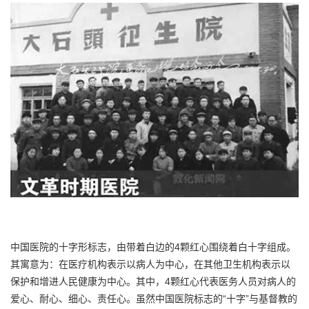
中国医院的十字形标志，由带着白边的4颗红心围绕着白十字组成。
其寓意为：在医疗机构表示以病人为中心，在其他卫生机构表示以
保护和增进人民健康为中心。其中，4颗红心代表医务人员对病人的
爱心、耐心、细心、责任心。虽然中国医院标志的“十字”与基督教的