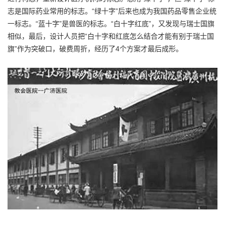
志是国际药业常用的标志。“绿十字”后来也成为我国药品零售企业统
一标志。“蓝十字”是兽医的标志。“白十字红底”，又发现与瑞士国旗
相似，最后，设计人员把“白十字和红底怎么结合才能有别于瑞士国
旗”作为突破口，破费周折，经历了4个方案才最后成形。