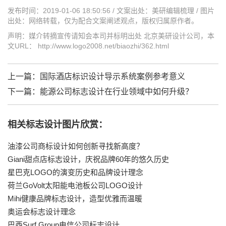
发布时间：2019-01-06 18:50:56 / 文案出处：美研编辑梳理 / 图片
出处：网络转载，仅为配合文案阐述观点，版权归属原作者。
声明：媒介转摘宣传请知会本司并标明出处 北京美研设计公司，本
文URL： http://www.logo2008.net/biaozhi/362.html
上一篇：
国际酒店标识设计导示系统案例参考意义
下一篇：
能源公司标志设计在行业领域中如何升级？
相关标志设计图片欣赏：
油漆公司商标设计如何创新寻找新高度？
Giani甜点店标志设计，庆祝品牌60年的悠久历史
星巴克LOGO的演变历史和品牌设计理念
荷兰GoVolt太阳能电池板公司LOGO设计
Mihi健康品牌标志设计，造型优雅而温暖
奥运会标志设计理念
巴西Surf Group电信公司标志设计