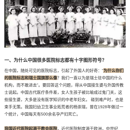
一、为什么中国很多医院标志都有十字图形符号？
在中国，随处可见的医院标志，引起了外国人的好奇：“
为什么你们
的医院标志和瑞士国旗那么像
？我们一直以为是瑞士驻中国的什么
机构，而不敢进去”。要回答这个问题，得从中国接生婆与外国传教
士说起。中国古代医疗条件差，女人生孩子被比喻成过鬼门关，这
些接生婆，大多是没有医学知识的中老年妇女。 碰到难产时，也是
束手无策。我国妇幼卫生事业拓荒者的杨崇瑞，曾在1928年做过一
个统计，中国每天有500余名孕产妇死亡。
我国近代医院起源于教会医院
，近代医院制度源于欧洲，中世纪