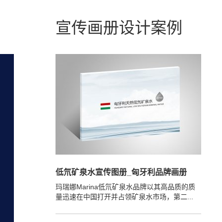
宣传画册设计案例
低氘矿泉水宣传图册_匈牙利品牌画册
玛瑞娜Marina低氘矿泉水品牌以其高品质的质
量迅速在中国打开并占领矿泉水市场，第二...