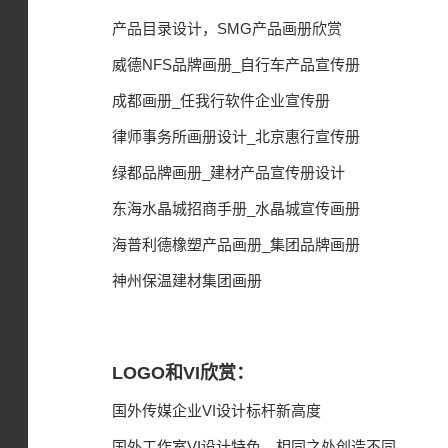
产品目录设计，SMG产品画册欣赏
威德NFS品牌画册_自行车产品宣传册
成都画册_任我行软件企业宣传册
律师事务所画册设计_北京惠行宣传册
绿都品牌画册_建材产品宣传册设计
东海水晶城招商手册_水晶城宣传画册
海普利德橡塑产品画册_集团品牌画册
神州保温建材集团画册
LOGO和VI欣赏：
国外传媒企业VI设计标杆新高度
国外工作室VI设计特色，相同之处创造不同