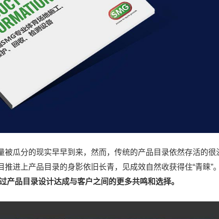
量被瓜分的现实早早到来，然而，传统的产品目录依然存活的很
推进上产品目录的身影依旧长青，见成效自然收获得住“青睐”
过产品目录设计达成与客户之间的更多共鸣和选择。