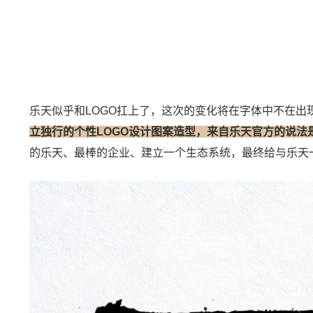
乐天似乎和LOGO扛上了，这次的变化将在字体中不在出现图形
立独行的个性LOGO设计图案造型，来自乐天官方的说法
的乐天、最棒的企业、建立一个生态系统，最终给与乐天