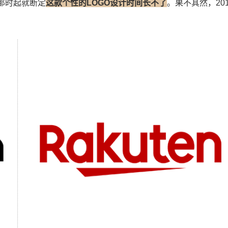
那时起就断定
这款个性的LOGO设计时间长不了
。果不其然，20