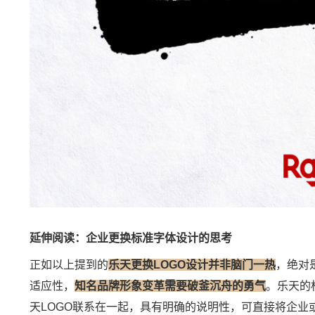
延伸阅读：企业更换标准字体设计的思考
正如以上提到的
乐天更换LOGO设计并非脑门一热
，绝对
适应性，
知名品牌
形象变革
需要破釜沉舟的勇气
。乐天的
天LOGO联系在一起，具有明确的说明性，可直接将企业