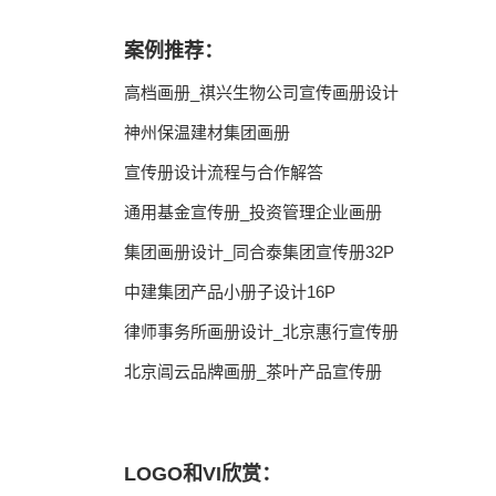
案例推荐：
高档画册_祺兴生物公司宣传画册设计
神州保温建材集团画册
宣传册设计流程与合作解答
通用基金宣传册_投资管理企业画册
集团画册设计_同合泰集团宣传册32P
中建集团产品小册子设计16P
律师事务所画册设计_北京惠行宣传册
北京阊云品牌画册_茶叶产品宣传册
LOGO和VI欣赏：