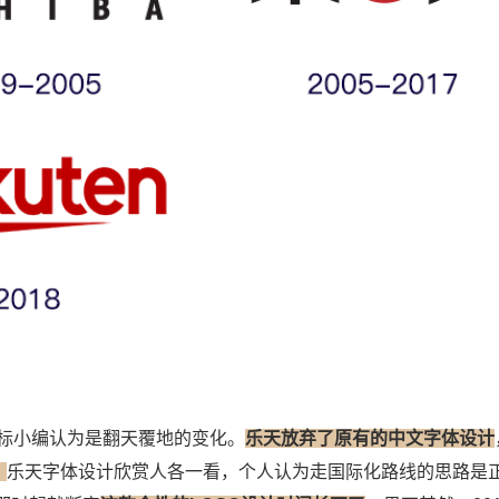
标小编认为是翻天覆地的变化。
乐天放弃了原有的中文字体设计
。
乐天字体设计欣赏人各一看，个人认为走国际化路线的思路是