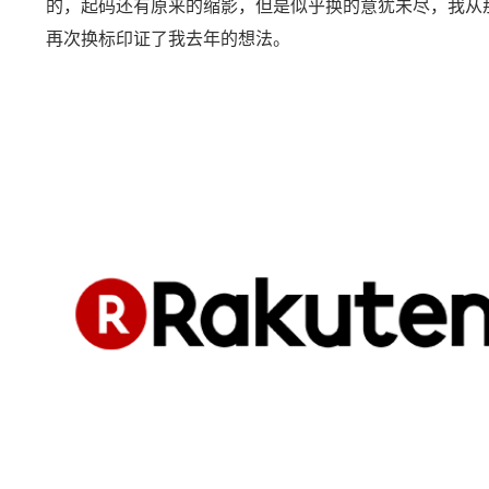
的，起码还有原来的缩影，但是似乎换的意犹未尽，我从
再次换标印证了我去年的想法。