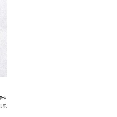
理性
与乐