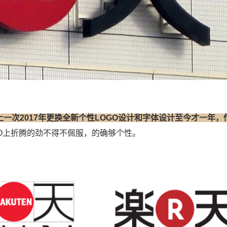
上一次2017年更换全新个性LOGO设计和字体设计至今才一年，
O上折腾的劲不得不佩服，的确够个性。