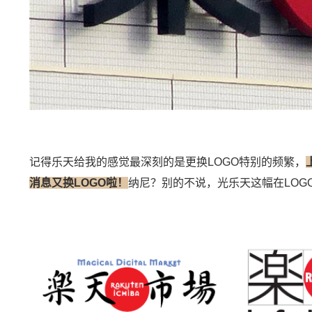
记得乐天给我的感觉最深刻的是更换LOGO特别的频繁，
消息又换LOGO啦！
纳尼？别的不说，光乐天这幅在LOG