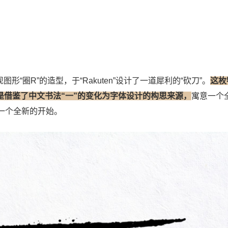
“圈R”的造型，于“Rakuten”设计了一道犀利的“砍刀”。
这枚
是借鉴了中文书法“一”的变化为字体设计的构思来源，
寓意一个
一个全新的开始。