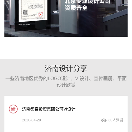
济南设计分享
一些济南地区优秀的LOGO设计、VI设计、宣传画册、平面
设计欣赏
研
济南都百投资集团公司VI设计
2020-04-29
60人浏览