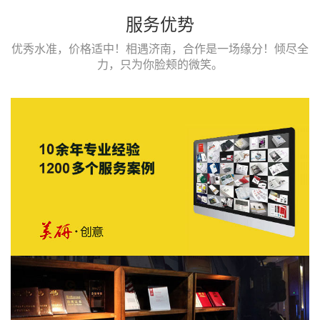
服务优势
优秀水准，价格适中！相遇济南，合作是一场缘分！倾尽全
力，只为你脸颊的微笑。