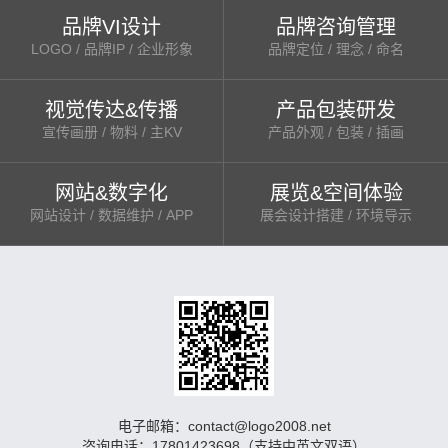
品牌VI设计
品牌咨询管理
LOGO / 品牌IP / 企业形象
品牌定位 / 理念 / 命名
视觉传达&传播
产品包装研发
宣传画册 / 物料 / 主KV
产品外观 / 包装 / 插画
网站&数字化
展览&空间体验
网站设计 / 数据维护 / APP
展会设计搭建 / 环境导示
电子邮箱：contact@logo2008.net
咨询电话：17801423698（支持中英文双语）