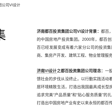
公司VI设计
集
济南都百投资集团公司VI设计背景：
都百
的中国房地产投资集团。2000年，都百
百已经发展变成有着六家分公司的投资集
商、集房产开发、建筑工程、物业管理服务
济南VI设计
之都百投资集团公司理念：
一
馈社会的步伐从没终止，以行動实践活动
居环境精致生活，打造出我国最具成长型房
追求完美“产品质量”和“贴心服务质量”
打造出中国房地产业有史以来永恒的都百