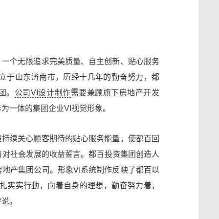
，一个无限追求完美质量、自主创新、贴心服务
创立于山东济南市，历经十几年的勤奋努力，都
团。
公司VI设计制作
需要兼顾旗下房地产开发
为一体的集团企业VI视觉形象。
股持续关心顾客期待的贴心服务能量，使都百回
着对社会发展的收益誓言。都百投资集团创造人
地产集团公司。形象VI系统制作反映了都百以
的扎扎实实行動，向着自身的理想，勤奋努力着，
传说。