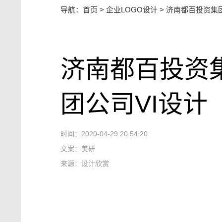
导航：
首页
>
企业LOGO设计
>
济南都百投资集团
济南都百投资
团公司VI设计
时间：2020-04-29 20:54:20
文案：美研
来源：设计欣赏