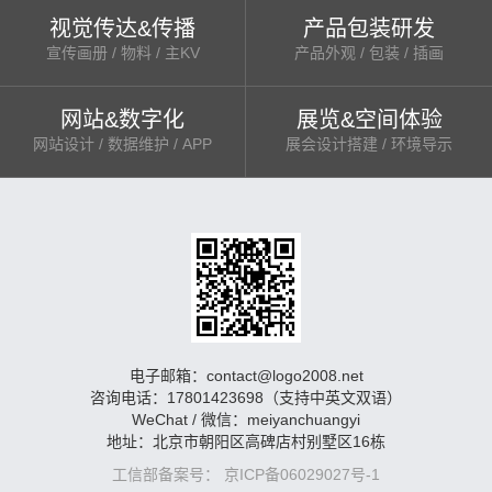
视觉传达&传播
产品包装研发
宣传画册 / 物料 / 主KV
产品外观 / 包装 / 插画
网站&数字化
展览&空间体验
网站设计 / 数据维护 / APP
展会设计搭建 / 环境导示
电子邮箱：contact@logo2008.net
咨询电话：17801423698（支持中英文双语）
WeChat / 微信：meiyanchuangyi
地址：北京市朝阳区高碑店村别墅区16栋
工信部备案号： 京ICP备06029027号-1