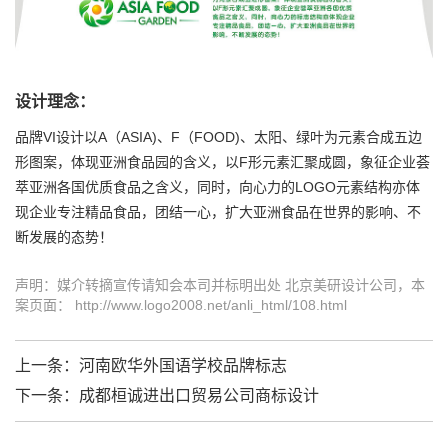
设计理念：
品牌
VI设计
以A（ASIA)、F（FOOD)、太阳、绿叶为元素合成五边
形图案，体现亚洲食品园的含义，以F形元素汇聚成圆，象征企业荟
萃亚洲各国优质食品之含义，同时，向心力的LOGO元素结构亦体
现企业专注精品食品，团结一心，扩大亚洲食品在世界的影响、不
断发展的态势！
声明：媒介转摘宣传请知会本司并标明出处 北京美研设计公司，本
案页面： http://www.logo2008.net/anli_html/108.html
上一条：
河南欧华外国语学校品牌标志
下一条：
成都桓诚进出口贸易公司商标设计