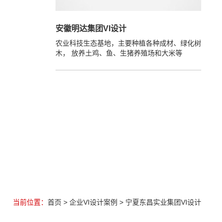
安徽明达集团VI设计
农业科技生态基地，主要种植各种成材、绿化树
木， 放养土鸡、鱼、生猪养殖场和大米等
当前位置：
首页
>
企业VI设计案例
> 宁夏东昌实业集团VI设计