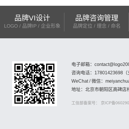
品牌VI设计
品牌咨询管理
LOGO / 品牌IP / 企业形象
品牌定位 / 理念 / 命名
电子邮箱：contact@logo200
咨询电话：1780142369
WeChat / 微信：meiyanchua
地址：北京市朝阳区高碑店村
工信部备案号： 京ICP备060290