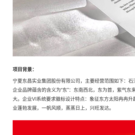
项目背景：
宁夏东昌实业集团股份有限公司，主要经营范围如下：石
企业品牌蕴含的含义为“东”：东南西北，东为首，紫气东来
大。企业
VI系统
要求徽标设计特点：象征东方太阳冉冉升
业蓬勃发展，一帆风顺，蒸蒸日上，兴旺发达。