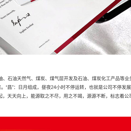
油、石油天然气、煤炭、煤气层开发及石油、煤炭化工产品等业
。“昌”：日月组成，昼夜24小时不停运转，也就是公司不停发
起，天天向上，能源取之不尽，用之不竭，源源不断，标志着公