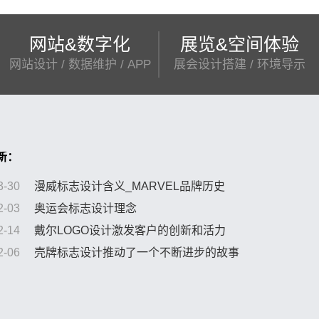
网站&数字化
展览&空间体验
网站设计 / 数据维护 / APP
展会设计搭建 / 环境导示