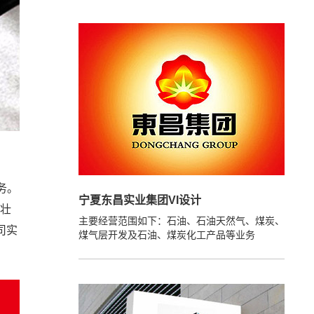
务。
宁夏东昌实业集团VI设计
展壮
主要经营范围如下：石油、石油天然气、煤炭、
司实
煤气层开发及石油、煤炭化工产品等业务