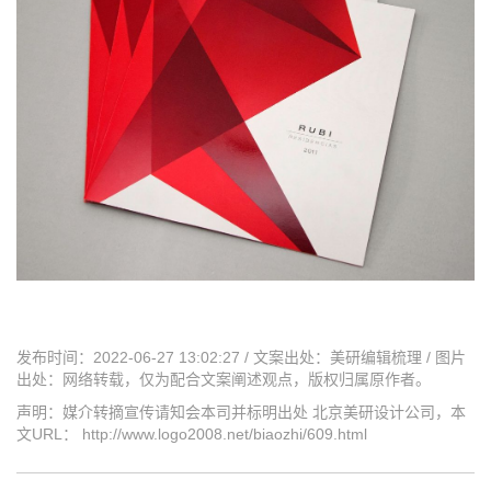
发布时间：2022-06-27 13:02:27 / 文案出处：美研编辑梳理 / 图片
出处：网络转载，仅为配合文案阐述观点，版权归属原作者。
声明：媒介转摘宣传请知会本司并标明出处 北京美研设计公司，本
文URL： http://www.logo2008.net/biaozhi/609.html