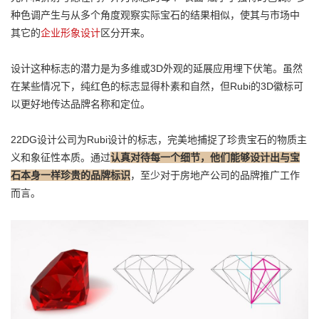
种色调产生与从多个角度观察实际宝石的结果相似，使其与市场中
其它的
企业形象设计
区分开来。
设计这种标志的潜力是为多维或3D外观的延展应用埋下伏笔。虽然
在某些情况下，纯红色的标志显得朴素和自然，但Rubi的3D徽标可
以更好地传达品牌名称和定位。
22DG设计公司为Rubi设计的标志，完美地捕捉了珍贵宝石的物质主
义和象征性本质。通过
认真对待每一个细节，他们能够设计出与宝
石本身一样珍贵的品牌标识
，至少对于房地产公司的品牌推广工作
而言。