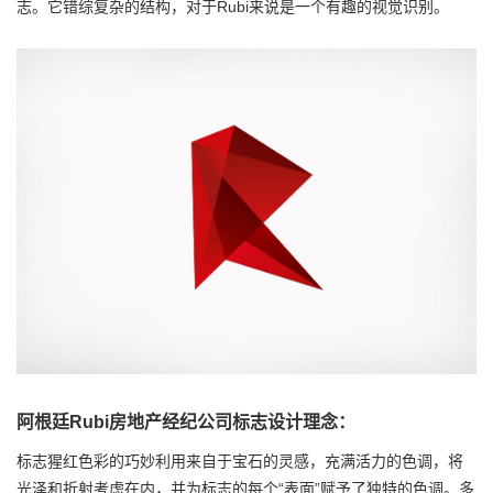
志。它错综复杂的结构，对于Rubi来说是一个有趣的视觉识别。
阿根廷Rubi房地产经纪公司标志设计理念：
标志猩红色彩的巧妙利用来自于宝石的灵感，充满活力的色调，将
光泽和折射考虑在内，并为标志的每个“表面”赋予了独特的色调。多