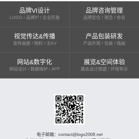
品牌VI设计
品牌咨询管理
LOGO / 品牌IP / 企业形象
品牌定位 / 理念 / 命名
视觉传达&传播
产品包装研发
宣传画册 / 物料 / 主KV
产品外观 / 包装 / 插画
网站&数字化
展览&空间体验
网站设计 / 数据维护 / APP
展会设计搭建 / 环境导示
电子邮箱：contact@logo2008.net