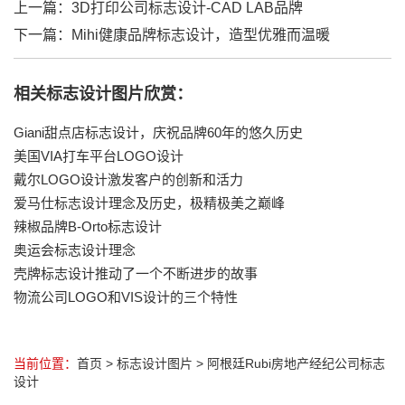
上一篇：
3D打印公司标志设计-CAD LAB品牌
下一篇：
Mihi健康品牌标志设计，造型优雅而温暖
相关标志设计图片欣赏：
Giani甜点店标志设计，庆祝品牌60年的悠久历史
美国VIA打车平台LOGO设计
戴尔LOGO设计激发客户的创新和活力
爱马仕标志设计理念及历史，极精极美之巅峰
辣椒品牌B-Orto标志设计
奥运会标志设计理念
壳牌标志设计推动了一个不断进步的故事
物流公司LOGO和VIS设计的三个特性
当前位置：
首页
>
标志设计图片
>
阿根廷Rubi房地产经纪公司标志
设计