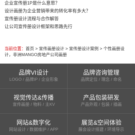
企业宣传册1P是什么意思？
设计画册为企业营销带来的转化率有多大？
宣传册设计流程与合作解答
让公司宣传册设计框架和思路先行
当前位置：
首页
>
宣传画册设计
>
宣传册设计案例
>
个性画册设
计，非洲MANGO房地产公司画册
品牌VI设计
品牌咨询管理
LOGO / 品牌IP / 企业形象
品牌定位 / 理念 / 命名
视觉传达&传播
产品包装研发
宣传画册 / 物料 / 主KV
产品外观 / 包装 / 插画
网站&数字化
展览&空间体验
网站设计 / 数据维护 / APP
展会设计搭建 / 环境导示