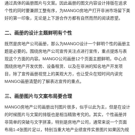
通过具体的画册图片与文案。因此画册的图文内容设计排版在追求
个性的同时要兼顾工整有序，为MANGO房地产打开非洲市场留下美
好的第一印象，无论是上下游合作方都有自然而然的阅读愿望。
二、画册的设计主题鲜明有个性
既然是房地产公司画册，那么为MANGO设计一个鲜明个性的画册主
题是必要的。围绕房地产公司宣传关注点进行宣传，重点提炼与表
现这个方面的内容。MANGO公司画册12个页面主题鲜明，中心点
围绕房地产开发优势、设备租赁、以及在非洲的知名地产开发项
目，除了宣传画册视觉上的美观大方，也让受众在短时间内读完
MANGO画册清楚的了解表达宣传的重点。
三、画册图片与文案布局要合理
MANGO房地产公司画册出刊图片很多，似乎以此为主，但是在设计
的时候图片与文案的排版也是相当精致考究的。其实，个性画册并
非简单的突破与文字拼凑，特别是房地产公司，通常来说一个页面
布局1-4张图片足以，特别当重大地产业绩宣传实景图片如果因为规