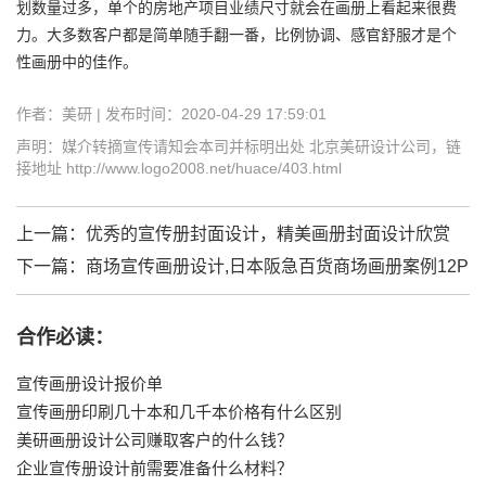
划数量过多，单个的房地产项目业绩尺寸就会在画册上看起来很费
力。大多数客户都是简单随手翻一番，比例协调、感官舒服才是个
性画册中的佳作。
作者：美研 | 发布时间：2020-04-29 17:59:01
声明：媒介转摘宣传请知会本司并标明出处 北京美研设计公司，链
接地址 http://www.logo2008.net/huace/403.html
上一篇：
优秀的宣传册封面设计，精美画册封面设计欣赏
下一篇：
商场宣传画册设计,日本阪急百货商场画册案例12P
合作必读：
宣传画册设计报价单
宣传画册印刷几十本和几千本价格有什么区别
美研画册设计公司赚取客户的什么钱？
企业宣传册设计前需要准备什么材料？