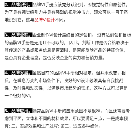
2、品牌识别。
品牌VI手册应该充分认识到，即视觉特性和原创性。
为了具有视觉吸引力并具有强烈的视觉冲击力，观众可以一目了然
地识别它，这与
品牌Vi设计
不同。
3、品牌营销。
企业制作VI设计最终目的是营销。 没有达到营销目标
的品牌VI手册是无用且不可取的。 因此，判断工作是否合格取决于
其传递的产品或服务信息是否清晰，是否能反映产品的特征价值，
是否具有企业理念，是否反映企业的实力和营销力量。
4、品牌发展。
虽然目前的品牌VI手册相对稳定，但并未改变，相
反，在瞬息万变的市场条件下，良好的VI设计必须具有自我挑战
性，及时性和动态性，以满足市场趋势的需求，这种方式可以算是
一个很好的VI。
5、品牌应用。
通常品牌VI手册的应用范围不是很窄，而且还需要考
虑到平面，立体和不同的材料效果，所以要满足三点，一是成本预
算; 二，实施效果和生产过程; 第三，适应各种媒体。