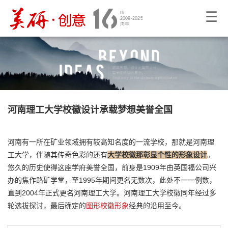
☰
河南理工大学校徽设计承载梦想美誉全国
河南有一所在矿业领域拥有较高知名度的一流学校，那就是河南理
工大学，伴随其传奇色彩的还有
大学校徽那彰显个性的形象设计
。
悠久的历史使得这座学府美誉全国，前身是1909年由英国福公司兴
办的焦作路矿学堂，至1995年期间更名无数次，此处不一一例数，
直到2004年正式更名河南理工大学。河南理工大学校徽同年经过多
轮选拔探讨，最后确定的
图形校徽形象
经典的沿用至今。