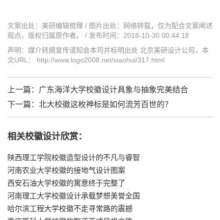
文案出处：美研编辑梳理 / 图片出处：网络转载，仅为配合文案阐述
观点，版权归属原作者。 / 发布时间：2018-10-30 00:44:18
声明：媒介转摘宣传请知会本司并标明出处 北京美研设计公司，本
文URL： http://www.logo2008.net/xiaohui/317.html
上一篇：
广东海洋大学校徽设计具象与抽象完美结合
下一篇：
北大校徽这枚神标是如何流芳百世的？
相关校徽设计欣赏：
陕西理工学院校徽造型设计的不凡与睿智
河南农业大学校徽的接地气设计图案
西安石油大学校徽的寓意终于完整了
河南理工大学校徽设计承载梦想美誉全国
哈尔滨工程大学校徽不走寻常路的震撼