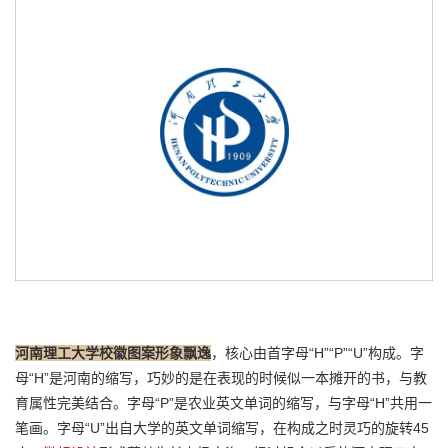
河南理工大学校徽图案形象飘逸
，核心由首字母“H”“P”“U”构成。字
母“H”是河南的缩写，巧妙的是在表现的时候似一本摊开的书，与教
育属性完美结合。字母“P”是农业英文单词的缩写，与字母“H”共用一
笔画。字母“U”出自大学的英文单词缩写，在构成之时灵巧的旋转45