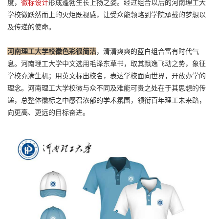
度，
徽标设计
形成蓬勃生长上扬之姿。经过组合以后的河南理工大
学校徽跃然而上的火炬既视感，让受众能领略到学院承载的梦想以
及传递的使命。
河南理工大学校徽色彩很简洁
，清清爽爽的蓝白组合富有时代气
息。河南理工大学中文选用毛泽东草书，取其飘逸飞动之势，象征
学校充满生机；用英文标出校名，表达学校面向世界，开放办学的
理念。河南理工大学校徽与众不同及难能可贵之处在于其思想的传
递，总整体徽标之中感召浓郁的学术氛围，领衔百年理工未来路，
向更高、更远的目标奋进。