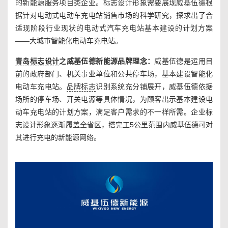
的新能源服务项目类企业。标志设计形象需要展现威基伍德根
据针对电动式电动车充电站销售市场的科学研究，探求出了合
适现阶段行业现状的电动式汽车充电站基本建设的计划方案
——大城市智能化电动车充电站。
青岛标志设计
之威基伍德新能源品牌理念：
威基伍德是运用目
前的政府部门、机关事业单位和公共停车场，基本建设智能化
电动车充电站。
品牌标志
识别系统充分铺展开，威基伍德依据
场所的停车场、开关电源等具体情况，为顾客出示基本建设电
动车充电站的计划方案，满足客户需求的不一样所需。企业标
志设计形象逐渐履盖全省区，搭完工5公里范围内威基伍德可对
其进行充电的新能源网络。