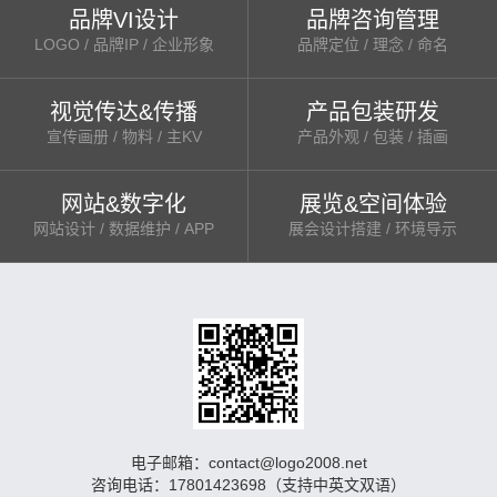
品牌VI设计
品牌咨询管理
LOGO / 品牌IP / 企业形象
品牌定位 / 理念 / 命名
视觉传达&传播
产品包装研发
宣传画册 / 物料 / 主KV
产品外观 / 包装 / 插画
网站&数字化
展览&空间体验
网站设计 / 数据维护 / APP
展会设计搭建 / 环境导示
电子邮箱：contact@logo2008.net
咨询电话：17801423698（支持中英文双语）