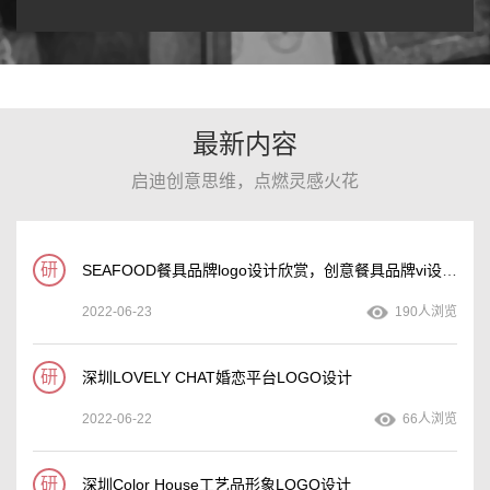
最新内容
启迪创意思维，点燃灵感火花
研
SEAFOOD餐具品牌logo设计欣赏，创意餐具品牌vi设计手册
2022-06-23
190人浏览
研
深圳LOVELY CHAT婚恋平台LOGO设计
2022-06-22
66人浏览
研
深圳Color House工艺品形象LOGO设计