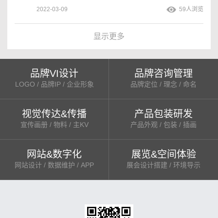
2022-03-09
59人浏览
显示更多
品牌VI设计
品牌咨询管理
LOGO / 品牌IP / 企业形象
品牌定位 / 理念 / 命名
视觉传达&传播
产品包装研发
宣传画册 / 物料 / 主KV
产品外观 / 包装 / 插画
网站&数字化
展览&空间体验
网站设计 / 数据维护 / APP
展会设计搭建 / 环境导示