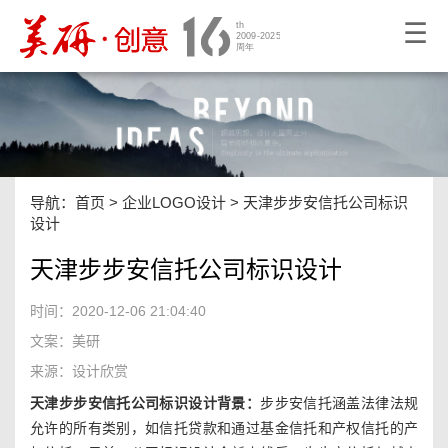
☰
导航：
首页
>
企业LOGO设计
>
天津步步安信托公司标识
设计
天津步步安信托公司标识设计
时间：2020-12-06 21:04:40
文案：美研
来源：设计欣赏
天津步步安信托公司标识设计背景：
步步安信托涵盖法律法规
允许的所有类别，如信托贷款和通过基金信托和产权信托的产