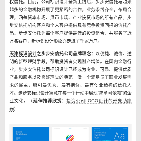
权信托。目前，公司标识设计全新上线后，步步安信托与越来
越多的金融机构开展了更紧密的合作，业务条线齐全，布局合
理，涵盖资本市场、货币市场、产业投资市场的所有产品。步
步安信托机构客户和个人客户提供具有竞争投资回报的信托产
品。步步安信托为每个客户提供最佳的投资组合，共服务了近
万名客户，新标识设计形象亦走进了千家万户。
天津标识设计
之步步安信托公司品牌理念：
以便捷、诚信、透
明的新型理财手段，帮助投资者实现财产增值。在国内金融行
业，步步安信托公司标识设计已经成为专业、可靠、提供优质
产品和服务以及良好声誉的典范。做一个满足员工职业发展需
求的雇主，吸引最优秀、最有抱负、最有创业精神的信托人
才。步步安标识设计寓意在每一个行动中展现“简单可依赖”的企
业文化。（
延伸推荐
欣赏：
投资公司LOGO设计的形象助跑
器
）