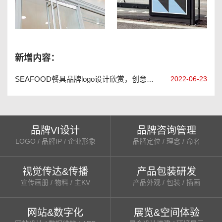
上海德贝尔女装品牌标志设计
长沙查里斯特亚斯模型公司标志设计
新增内容：
2022-06-23
SEAFOOD餐具品牌logo设计欣赏，创意餐具品牌vi设计手册
品牌VI设计
品牌咨询管理
LOGO / 品牌IP / 企业形象
品牌定位 / 理念 / 命名
视觉传达&传播
产品包装研发
宣传画册 / 物料 / 主KV
产品外观 / 包装 / 插画
网站&数字化
展览&空间体验