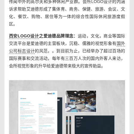
传闻中外的高尔夫和多种休闲产业群。会所LOGO设计的内涵
诉求帮助艾迪德形成了集体育、商务、保健、旅游、会议、文
化、餐饮、购物、居住等为一体的综合性国际休闲旅游度假
区。
西安LOGO设计
之爱迪德品牌理念：
运动，文化，商业等国际
交流平台是爱迪德的主营板块，沉稳、儒雅的视觉形象有
国外
公司标志设计
的风范，。到目前为止，已经举办了超过百场的
国际赛事和交流活动，每年有三百万人次的国内外客人来访，
会所视觉形象的升华给爱迪德带来极大的宣传助益。