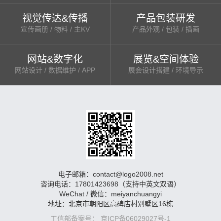
视觉传达&传播
产品包装研发
宣传画册 / 物料 / 主KV
产品外观 / 包装 / 插画
网站&数字化
展览&空间体验
网站设计 / 数据维护 / APP
展会设计搭建 / 环境导示
电子邮箱：contact@logo2008.net
咨询电话：17801423698（支持中英文双语）
WeChat / 微信：meiyanchuangyi
地址：北京市朝阳区高碑店村别墅区16栋
工信部备案号： 京ICP备06029027号-1