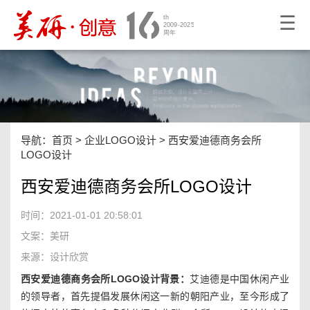
☰
导航：
首页
>
企业LOGO设计
>
西安爱迪德商务会所
LOGO设计
西安爱迪德商务会所LOGO设计
时间：2021-01-01 20:58:01
文案：美研
来源：设计欣赏
西安爱迪德商务会所LOGO设计背景：
艾迪德是中国休闲产业
的领导者，首先提倡发展休闲这一新的朝阳产业，至今形成了