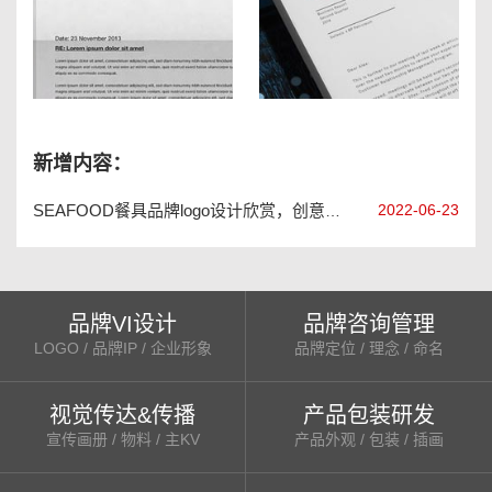
厦门朗沐模型公司LOGO设计
天津斯奈尔电子商务公司LOGO设计
新增内容：
2022-06-23
SEAFOOD餐具品牌logo设计欣赏，创意餐具品牌vi设计手册
品牌VI设计
品牌咨询管理
LOGO / 品牌IP / 企业形象
品牌定位 / 理念 / 命名
视觉传达&传播
产品包装研发
宣传画册 / 物料 / 主KV
产品外观 / 包装 / 插画