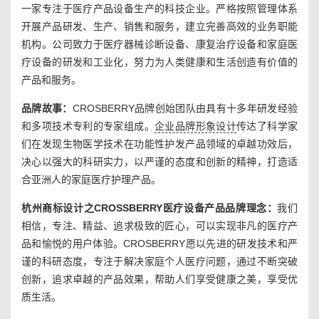
一家专注于医疗产品设备生产的科技企业。严格按照管理体系
开展产品研发、生产、销售和服务，建立完善高效的业务职能
机构。公司致力于医疗器械诊断设备、康复治疗设备和家庭医
疗设备的研发和工业化，努力为人类健康和生活创造有价值的
产品和服务。
品牌故事：
CROSBERRY品牌创始团队由具有十多年研发经验
和多项技术专利的专家组成。
企业品牌形象设计
传达了科学家
们在发现生物医学技术在功能性护发产品领域的卓越功效后，
决心以强大的科研实力，以严谨的态度和创新的精神，打造适
合亚洲人的家庭医疗护理产品。
杭州商标设计之CROSSBERRY医疗设备产品品牌理念：
我们
相信，专注、精益、追求极致的匠心，可以实现非凡的医疗产
品和愉悦的用户体验。CROSBERRY愿以先进的研发技术和严
谨的科研态度，专注于解决家庭个人医疗问题，通过不断突破
创新，追求卓越的产品效果，帮助人们享受健康之美，享受优
质生活。