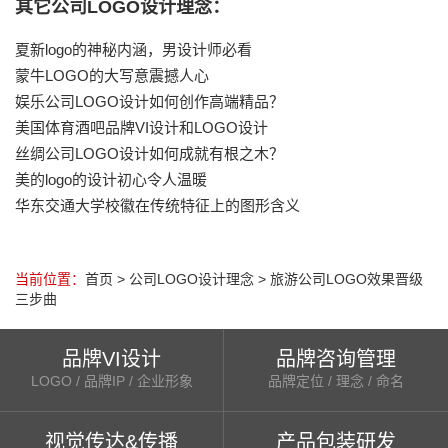
其它公司LOGO设计理念：
夏新logo的神秘内涵，男设计师必看
蒙牛LOGO的大写意震撼人心
娱乐公司LOGO设计如何创作高端精品？
美国体育酒吧品牌VI设计和LOGO设计
丝绸公司LOGO设计如何成就有根之木？
美的logo的设计初心令人温暖
华东交通大学校徽在传统特征上的图形含义
当前位置：
首页
>
公司LOGO设计理念
>
旅游公司LOGO效果晋级
三步曲
品牌VI设计
品牌咨询管理
LOGO / 品牌IP / 企业形象
品牌定位 / 理念 / 命名
视觉传达&传播
产品包装研发