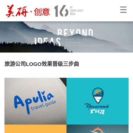
☰
旅游公司LOGO效果晋级三步曲