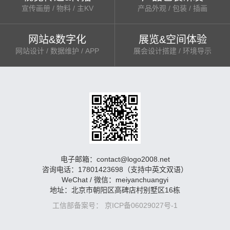
宣传画册 / 物料 / 主KV
产品外观 / 包装 / 插画
网站&数字化
展览&空间体验
网站设计 / 数据维护 / APP
展会设计搭建 / 环境导示
电子邮箱：contact@logo2008.net
咨询电话：17801423698（支持中英文双语）
WeChat / 微信：meiyanchuangyi
地址：北京市朝阳区高碑店村别墅区16栋
工信部备案号： 京ICP备06029027号-1