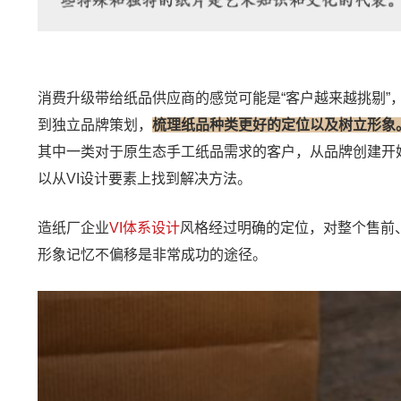
消费升级带给纸品供应商的感觉可能是“客户越来越挑剔”
到独立品牌策划，
梳理纸品种类更好的定位以及树立形象
其中一类对于原生态手工纸品需求的客户，从品牌创建开始
以从VI设计要素上找到解决方法。
造纸厂企业
VI体系设计
风格经过明确的定位，对整个售前
形象记忆不偏移是非常成功的途径。