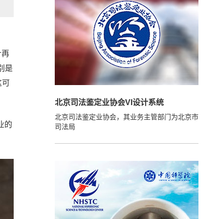
计再
别是
这可
北京司法鉴定业协会VI设计系统
北京司法鉴定业协会，其业务主管部门为北京市
业的
司法局