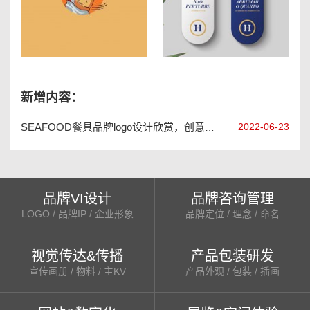
杭州LOGO设计公司谈：烟斗品牌标志设计-烟斗造型形象
武汉赫兰休闲度假酒店vi设计
新增内容：
2022-06-23
SEAFOOD餐具品牌logo设计欣赏，创意餐具品牌vi设计手册
品牌VI设计
品牌咨询管理
LOGO / 品牌IP / 企业形象
品牌定位 / 理念 / 命名
视觉传达&传播
产品包装研发
宣传画册 / 物料 / 主KV
产品外观 / 包装 / 插画