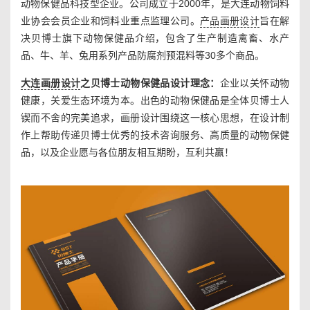
动物保健品科技型企业。公司成立于2000年，是大连动物饲料
业协会会员企业和饲料业重点监理公司。
产品画册设计
旨在解
决贝博士旗下动物保健品介绍，包含了生产制造禽畜、水产
品、牛、羊、兔用系列产品防腐剂预混料等30多个商品。
大连画册设计
之贝博士动物保健品设计理念：
企业以关怀动物
健康，关爱生态环境为本。出色的动物保健品是全体贝博士人
锲而不舍的完美追求，画册设计围绕这一核心思想，在设计制
作上帮助传递贝博士优秀的技术咨询服务、高质量的动物保健
品，以及企业愿与各位朋友相互期盼，互利共赢！