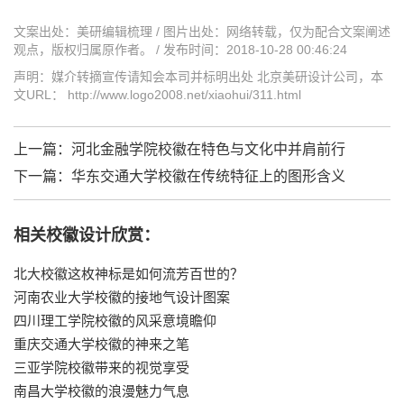
文案出处：美研编辑梳理 / 图片出处：网络转载，仅为配合文案阐述
观点，版权归属原作者。 / 发布时间：2018-10-28 00:46:24
声明：媒介转摘宣传请知会本司并标明出处 北京美研设计公司，本
文URL： http://www.logo2008.net/xiaohui/311.html
上一篇：
河北金融学院校徽在特色与文化中并肩前行
下一篇：
华东交通大学校徽在传统特征上的图形含义
相关校徽设计欣赏：
北大校徽这枚神标是如何流芳百世的？
河南农业大学校徽的接地气设计图案
四川理工学院校徽的风采意境瞻仰
重庆交通大学校徽的神来之笔
三亚学院校徽带来的视觉享受
南昌大学校徽的浪漫魅力气息