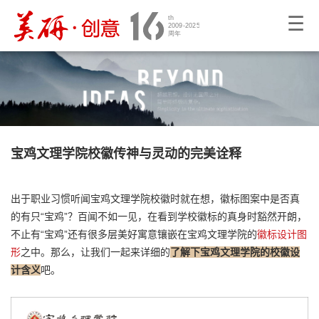
☰
宝鸡文理学院校徽传神与灵动的完美诠释
出于职业习惯听闻宝鸡文理学院校徽时就在想，徽标图案中是否真
的有只“宝鸡”？百闻不如一见，在看到学校徽标的真身时豁然开朗，
不止有“宝鸡”还有很多层美好寓意镶嵌在宝鸡文理学院的
徽标设计图
形
之中。那么，让我们一起来详细的
了解下宝鸡文理学院的校徽设
计含义
吧。